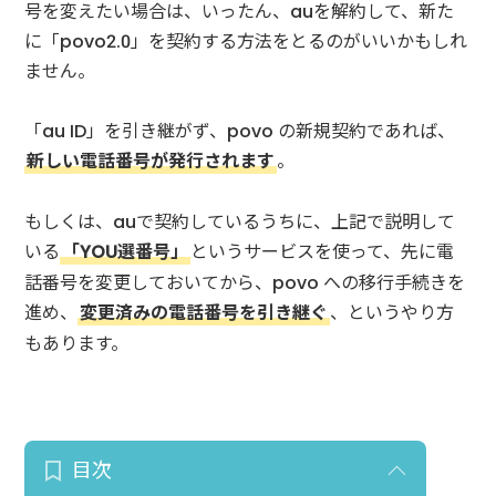
号を変えたい場合は、いったん、auを解約して、新た
に「povo2.0」を契約する方法をとるのがいいかもしれ
ません。
「au ID」を引き継がず、povo の新規契約であれば、
新しい電話番号が発行されます
。
もしくは、auで契約しているうちに、上記で説明して
いる
「YOU選番号」
というサービスを使って、先に電
話番号を変更しておいてから、povo への移行手続きを
進め、
変更済みの電話番号を引き継ぐ
、というやり方
もあります。
目次