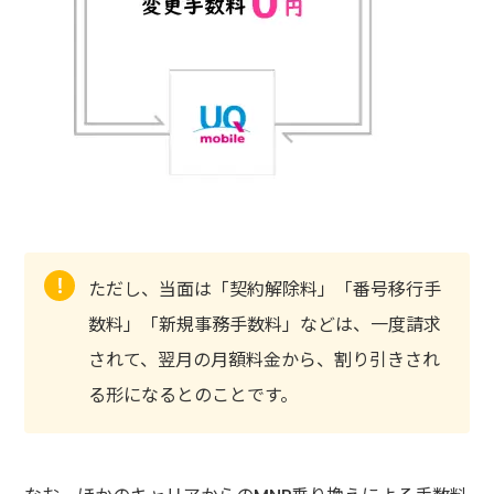
ただし、当面は「契約解除料」「番号移行手
数料」「新規事務手数料」などは、一度請求
されて、翌月の月額料金から、割り引きされ
る形になるとのことです。