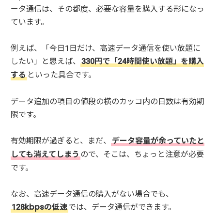
ータ通信は、その都度、必要な容量を購入する形になっ
ています。
例えば、「今日1日だけ、高速データ通信を使い放題に
したい」と思えば、
330円で「24時間使い放題」を購入
する
といった具合です。
データ追加の項目の値段の横のカッコ内の日数は有効期
限です。
有効期限が過ぎると、まだ、
データ容量が余っていたと
しても消えてしまう
ので、そこは、ちょっと注意が必要
です。
なお、高速データ通信の購入がない場合でも、
128kbpsの低速
では、データ通信ができます。