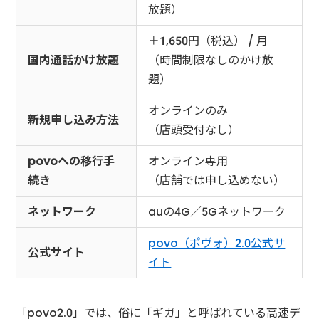
放題）
＋1,650円（税込） / 月
国内通話かけ放題
（時間制限なしのかけ放
題）
オンラインのみ
新規申し込み方法
（店頭受付なし）
povoへの移行手
オンライン専用
続き
（店舗では申し込めない）
ネットワーク
auの4G／5Gネットワーク
povo（ポヴォ）2.0公式サ
公式サイト
イト
「povo2.0」では、俗に「ギガ」と呼ばれている高速デ